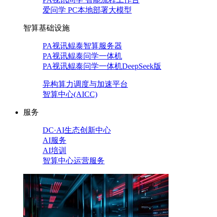
爱问学 PC本地部署大模型
智算基础设施
PA视讯鲲泰智算服务器
PA视讯鲲泰问学一体机
PA视讯鲲泰问学一体机DeepSeek版
异构算力调度与加速平台
智算中心(AICC)
服务
DC·AI生态创新中心
AI服务
AI培训
智算中心运营服务