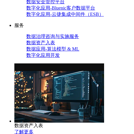
数据安全管控平台
数字化应用-Bluenic客户数据平台
数字化应用-云捷集成中间件（ESB）
服务
数据治理咨询与实施服务
数据资产入表
数据应用-算法模型 & ML
数字化应用开发
数据资产入表
了解更多