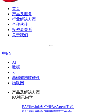
首页
产品及服务
行业解决方案
合作伙伴
投资者关系
关于我们
中
EN
AI
数据
云
基础架构软硬件
物联网
产品及解决方案
PA视讯问学
PA视讯问学 企业级Agent中台
PA视讯问学 智能流程工作台