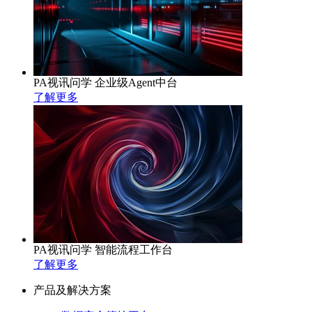
PA视讯问学 企业级Agent中台
了解更多
PA视讯问学 智能流程工作台
了解更多
产品及解决方案